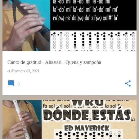
Canto de gratitud - Ahastari - Quena y zampoña
el
diciembre 05, 2021
0