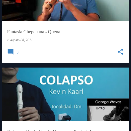
Fantasía Chepenana - Quena
el
agosto 08, 2021
0