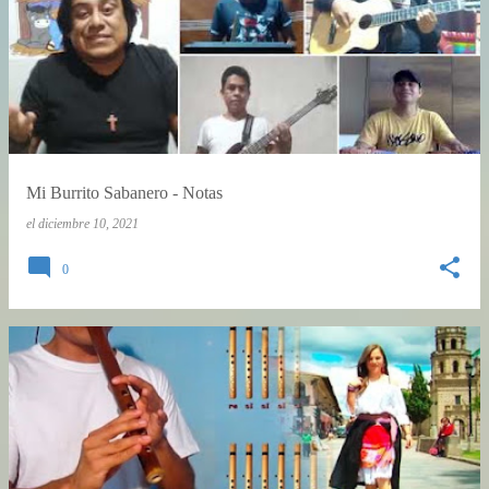
Mi Burrito Sabanero - Notas
el
diciembre 10, 2021
0