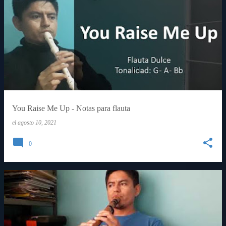
You Raise Me Up - Notas para flauta
el
agosto 10, 2021
0