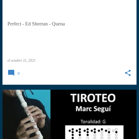
Perfect - Ed Sheeran - Quena
el
octubre 11, 2021
0