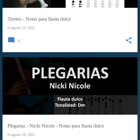
Tiroteo - Notas para flauta dulce
el
agosto 21, 2021
0
Plegarias - Nicki Nicole - Notas para flauta dulce
el
agosto 18, 2021