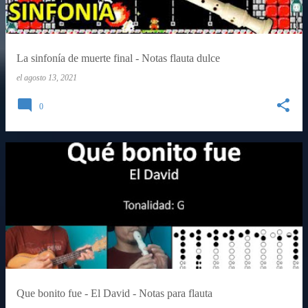
La sinfonía de muerte final - Notas flauta dulce
el
agosto 13, 2021
0
Que bonito fue - El David - Notas para flauta