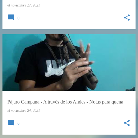
el
noviembre 27, 2021
0
Pájaro Campana - A través de los Andes - Notas para quena
el
noviembre 24, 2021
0