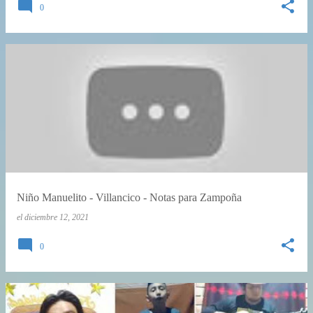
0
Niño Manuelito - Villancico - Notas para Zampoña
el
diciembre 12, 2021
0