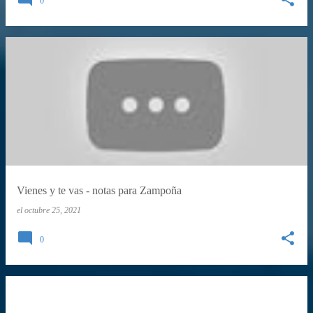
0
Vienes y te vas - notas para Zampoña
el
octubre 25, 2021
0