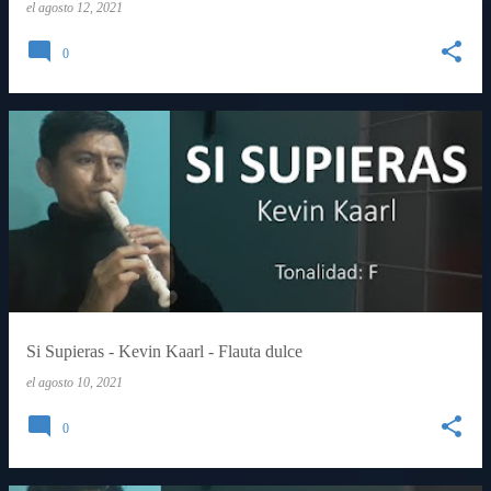
el
agosto 12, 2021
0
Si Supieras - Kevin Kaarl - Flauta dulce
el
agosto 10, 2021
0