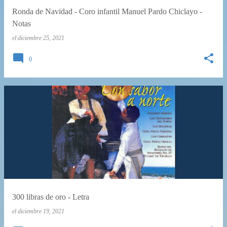
Ronda de Navidad - Coro infantil Manuel Pardo Chiclayo -
Notas
el
diciembre 25, 2021
0
300 libras de oro - Letra
el
diciembre 19, 2021