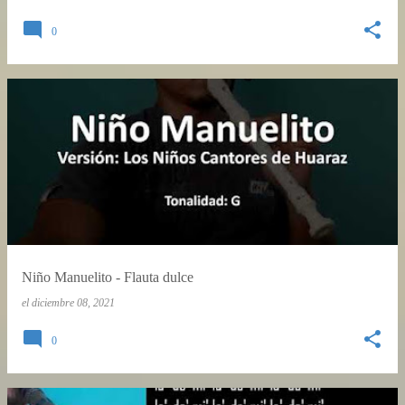
0
Niño Manuelito - Flauta dulce
el
diciembre 08, 2021
0