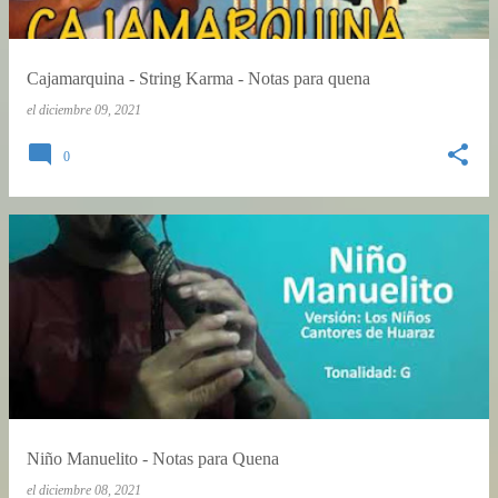
Cajamarquina - String Karma - Notas para quena
el
diciembre 09, 2021
0
Niño Manuelito - Notas para Quena
el
diciembre 08, 2021