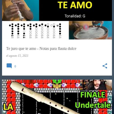
Te juro que te amo - Notas para flauta dulce
el
agosto 15, 2021
0