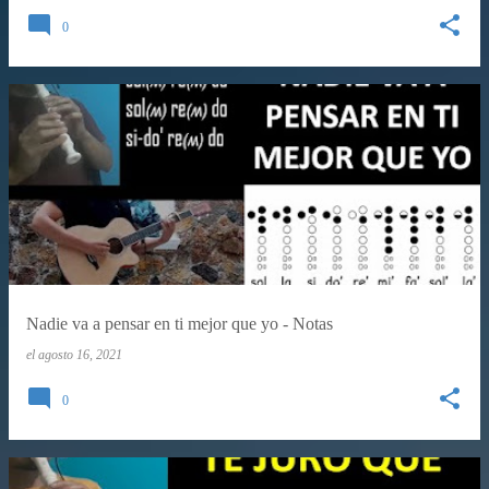
0
Nadie va a pensar en ti mejor que yo - Notas
el
agosto 16, 2021
0