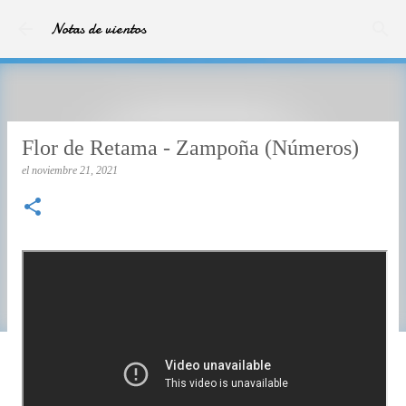
Ir al contenido principal
Notas de vientos
Flor de Retama - Zampoña (Números)
el
noviembre 21, 2021