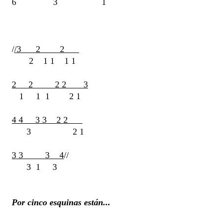
6 3 1
/
/3 2 2
2 1 1 1 1
2 2 2 2 3
1 1 1 2 1
4 4 3 3 2 2
3 2 1
3 3 3 4
//
3 1 3
Por cinco esquinas están...