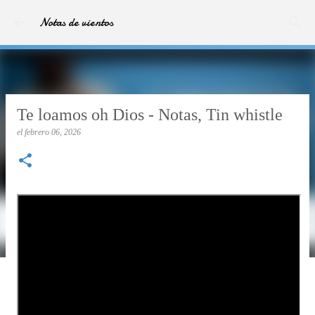
Ir al contenido principal
Notas de vientos
Te loamos oh Dios - Notas, Tin whistle
el
febrero 06, 2026