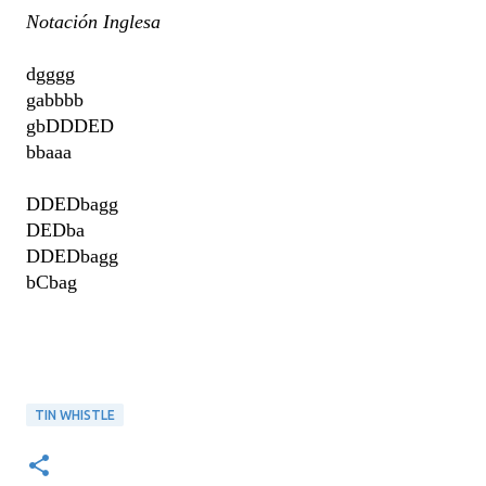
Notación Inglesa
dgggg
gabbbb
gbDDDED
bbaaa
DDEDbagg
DEDba
DDEDbagg
bCbag
TIN WHISTLE