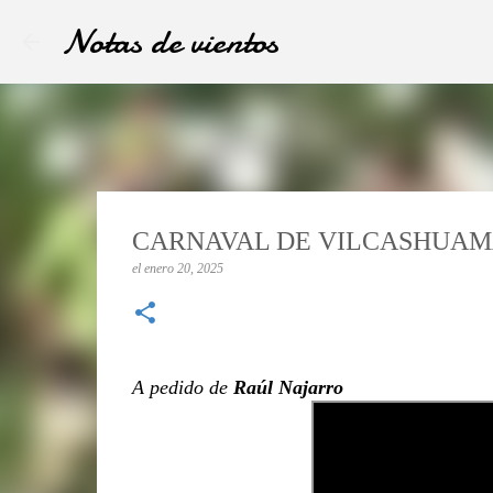
Notas de vientos
CARNAVAL DE VILCASHUAMAN
el
enero 20, 2025
A pedido de
Raúl Najarro