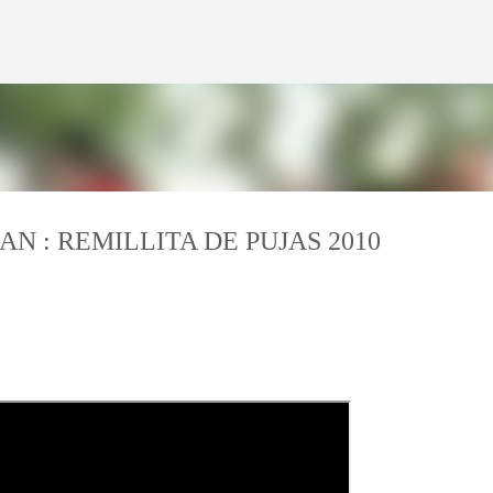
Ir al contenido principal
 : REMILLITA DE PUJAS 2010