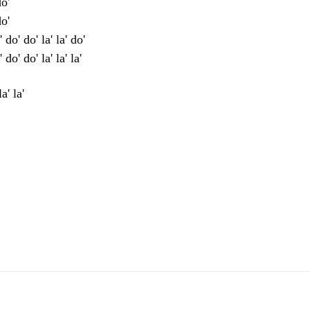
do'
do'
 do' do' la' la' do'
do' do' la' la' la'
a' la'