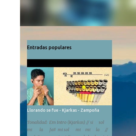
Entradas populares
Llorando se fue - Kjarkas - Zampoña
Tonalidad: Em Intro (Kjarkas) // si sol
mi la fa# mi sol mi mi la //