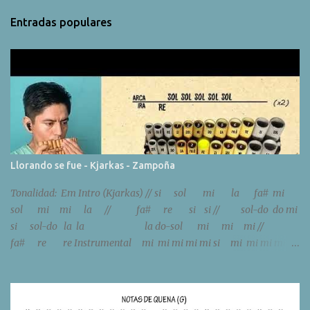
t
Entradas populares
a
r
i
o
s
Llorando se fue - Kjarkas - Zampoña
Tonalidad: Em Intro (Kjarkas) // si sol mi la fa# mi
sol mi mi la // fa# re si si // sol-do do mi
si sol-do la la la do-sol mi mi mi //
fa# re re Instrumental mi mi mi mi mi si mi mi mi mi mi
si sol sol sol sol sol re sol sol sol sol sol re // sol do do m...