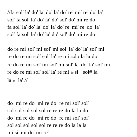
//fa sol' la' do' la' do' la' do' re' mi' re' do' la'
sol' fa sol' la' do' la' do' sol' do' mi re do
fa sol' la' do' la' do' la' do' re' mi' re' do' la'
sol' fa sol' la' do' la' do' sol' do' mi re do
.
do re mi sol' mi sol' mi sol' la' do' la' sol' mi
re do re mi sol' sol' la' re mi
do la la do
re-
re do re mi sol' mi sol' mi sol' la' do' la' sol' mi
re do re mi sol' sol' la' re mi
si sol# la
do-
la
la' //
sol'-
.
do mi re do mi re do re mi sol' sol'
sol sol sol sol sol re re re do la la do
do mi re do mi re do re mi sol' sol'
sol sol sol sol sol re re re do la la la
mi si' mi do' mi re'