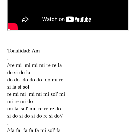
Tonalidad: Am
.
//re mi mi mi mi re re la
do si do la
do do do do do do mi re
si la si sol
re mi mi mi mi mi sol' mi
mi re mi do
mi la' sol' mi re re re do
si do si do si do re si do//
.
//fa fa fa fa fa mi sol' fa