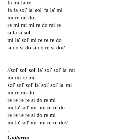
fa mi fa re
fa fa sol' la' sol' fa la' mi
mi re mi do
re mi mi mi re do mi re
si la si sol
mi la' sol' mi re re re do
si do si do si do re si do//
.
//sol' sol' sol' la' sol' sol' la' mi
mi mi re mi
sol' sol' sol' la' sol' sol' la' mi
mi re mi do
re re re re si do re mi
mi la' sol' mi mi re re do
re re re re si do re mi
mi la' sol' mi mi re re do//
.
Guitarra: