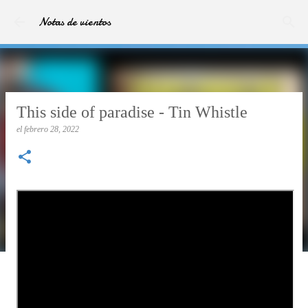
Ir al contenido principal
Notas de vientos
This side of paradise - Tin Whistle
el
febrero 28, 2022