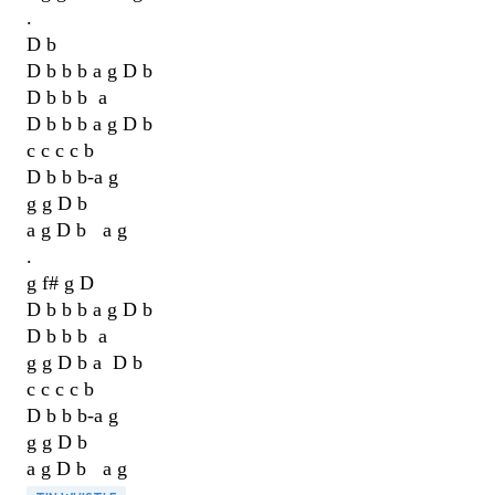
.
D b
D b b b a g D b
D b b b a
D b b b a g D b
c c c c b
D b b b-a g
g g D b
a g D b a g
.
g f# g D
D b b b a g D b
D b b b a
g g D b a D b
c c c c b
D b b b-a g
g g D b
a g D b a g