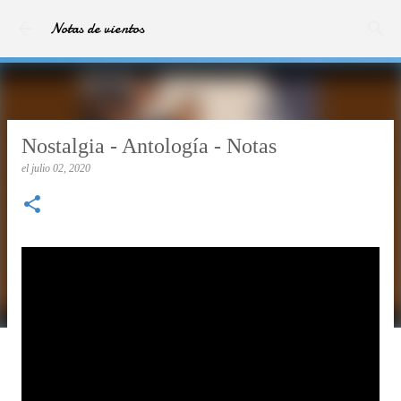
Ir al contenido principal
Notas de vientos
Nostalgia - Antología - Notas
el
julio 02, 2020