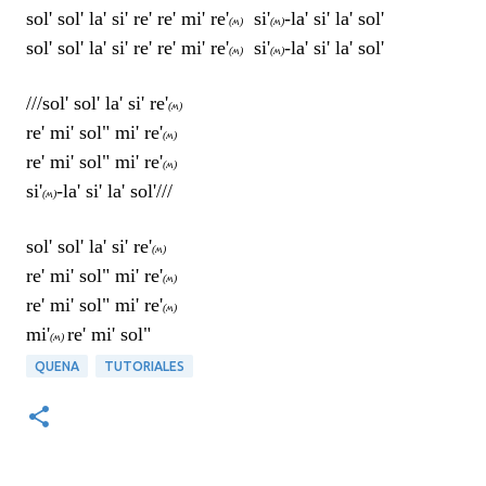
sol' sol' la' si' re' re' mi' re'
si'
-la' si' la' sol'
(ʍ)
(ʍ)
sol' sol' la' si' re' re' mi' re'
si'
-la' si' la' sol'
(ʍ)
(ʍ)
///sol' sol' la' si' re'
(ʍ)
re' mi' sol" mi' re'
(ʍ)
re' mi' sol" mi' re'
(ʍ)
si'
-la' si' la' sol'///
(ʍ)
sol' sol' la' si' re'
(ʍ)
re' mi' sol" mi' re'
(ʍ)
re' mi' sol" mi' re'
(ʍ)
mi'
re' mi' sol"
(ʍ)
QUENA
TUTORIALES