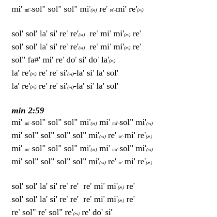
mi'
sol" sol" sol" mi'
re'
mi' re'
(ʍ)
(ʍ)
mi'-
re'-
sol' sol' la' si' re' re'
re' mi' mi'
re'
(ʍ)
(ʍ)
sol' sol' la' si' re' re'
re' mi' mi'
re'
(ʍ)
(ʍ)
sol" fa#' mi' re' do' si' do' la'
(ʍ)
la' re'
re' re' si'
-la' si' la' sol'
(ʍ)
(ʍ)
la' re'
re' re' si'
-la' si' la' sol'
(ʍ)
(ʍ)
min 2:59
mi'
sol" sol" sol" mi'
mi'
sol" mi'
(ʍ)
(ʍ)
mi'-
mi'-
mi' sol" sol" sol" sol" mi'
re'
mi' re'
(ʍ)
(ʍ)
re'-
mi'
sol" sol" sol" mi'
mi'
sol" mi'
(ʍ)
(ʍ)
mi'-
mi'-
mi' sol" sol" sol" sol" mi'
re'
mi' re'
(ʍ)
(ʍ)
re'-
sol' sol' la' si' re' re' re' mi' mi'
re'
(ʍ)
sol' sol' la' si' re' re' re' mi' mi'
re'
(ʍ)
re' sol" re' sol" re'
re' do' si'
(ʍ)