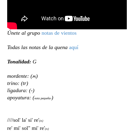
Únete al grupo
notas de vientos
Todas las notas de la quena
aquí
Tonalidad:
G
mordente: (ʍ)
trino: (tr)
ligadura: (-)
apoyatura: (
)
nota pequeña-
////sol' la' si' re'
(ʍ)
re' mi' sol" mi' re'
(ʍ)