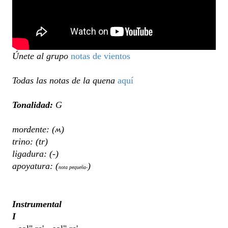
Únete al grupo
notas de vientos
Todas las notas de la quena
aquí
Tonalidad:
G
mordente: (ʍ)
trino: (tr)
ligadura: (-)
apoyatura: (
)
nota pequeña-
Instrumental
I