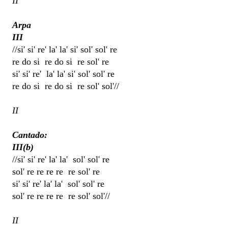
II
Arpa
III
//si' si' re' la' la' si' sol' sol' re
re do si re do si re sol' re
si' si' re' la' la' si' sol' sol' re
re do si re do si re sol' sol'//
II
Cantado:
III(b)
//si' si' re' la' la' sol' sol' re
sol' re re re re re sol' re
si' si' re' la' la' sol' sol' re
sol' re re re re re sol' sol'//
II