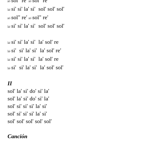
sol" re'
sol" re'
re'-
re'-
si' si' la' si' sol' sol' sol'
la'-
sol" re'
sol" re'
re'-
re'-
si' si' la' si' sol' sol' sol'
la'-
si' si' la' si' la' sol' re
la'-
si' si' la' si' la' sol' re'
la'-
si' si' la' si' la' sol' re
la'-
si' si' la' si' la' sol' sol'
la'-
II
sol' la' si' do' si' la'
sol' la' si' do' si' la'
sol' si' si' si' la' si'
sol' si' si' si' la' si'
sol' sol' sol' sol' sol'
Canción