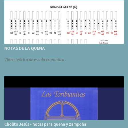
NOTAS DE LA QUENA
Video teórico de escala cromática .
Cholito Jesús - notas para quena y zampoña