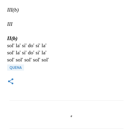
III(b)
III
II(b)
sol' la' si' do' si' la'
sol' la' si' do' si' la'
sol' sol' sol' sol' sol'
QUENA
C
o
m