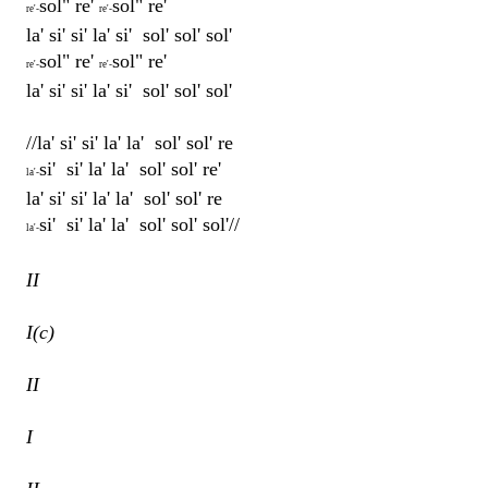
sol" re'
sol" re'
re'-
re'-
la' si' si' la' si' sol' sol' sol'
sol" re'
sol" re'
re'-
re'-
la' si' si' la' si' sol' sol' sol'
//la' si' si' la' la' sol' sol' re
si' si' la' la' sol' sol' re'
la'-
la' si' si' la' la' sol' sol' re
si' si' la' la' sol' sol' sol'//
la'-
II
I(c)
II
I