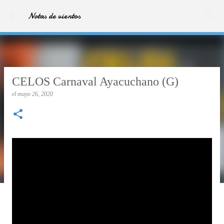
Ir al contenido principal
Notas de vientos
CELOS Carnaval Ayacuchano (G)
el
mayo 26, 2020