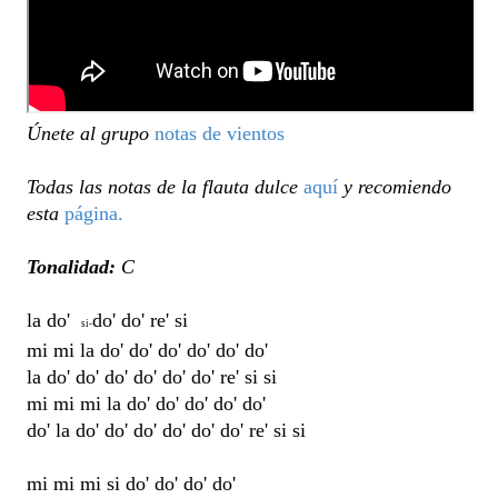
Únete al grupo
notas de vientos
Todas las notas de la flauta dulce
aquí
y recomiendo
esta
página.
Tonalidad:
C
la do'
do' do' re' si
si-
mi mi la do' do' do' do' do' do'
la do' do' do' do' do' do' re' si si
mi mi mi la do' do' do' do' do'
do' la do' do' do' do' do' do' re' si si
mi mi mi si do' do' do' do'