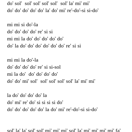
do' sol' sol' sol' sol' sol' sol' la' mi' mi'
do' do' do' do' do' la' do' mi' re'-do'-si si-do'
mi mi si do'-la
do' do' do' do' re' si si
mi mi la do' do' do' do' do'
do' la do' do' do' do' do' do' re' si si
mi mi la do'-la
do' do' do' do' re' si si-sol
mi la do' do' do' do' do'
do' do' mi' sol' sol' sol' sol' sol' la' mi' mi'
la do' do' do' do' la
do' mi' re' do' si si si si do'
do' do' do' do' do' la do' mi' re'-do'-si si-do'
sol' la' la' sol' sol' mi' mi' mi' sol' la' mi' mi' mi' mi' fa'