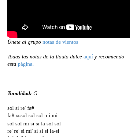
Únete al grupo
notas de vientos
Todas las notas de la flauta dulce
aquí
y recomiendo
esta
página.
Tonalidad:
G
sol si re' fa#
fa#
sol sol sol mi mi
fa#-
sol sol mi si si la sol sol
re' re' si mi' si si si la-si