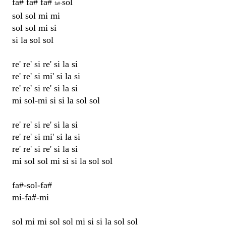
fa# fa# fa#
sol
fa#-
sol sol mi mi
sol sol mi si
si la sol sol
re' re' si re' si la si
re' re' si mi' si la si
re' re' si re' si la si
mi sol-mi si si la sol sol
re' re' si re' si la si
re' re' si mi' si la si
re' re' si re' si la si
mi sol sol mi si si la sol sol
fa#-sol-fa#
mi-fa#-mi
sol mi mi sol sol mi si si la sol sol