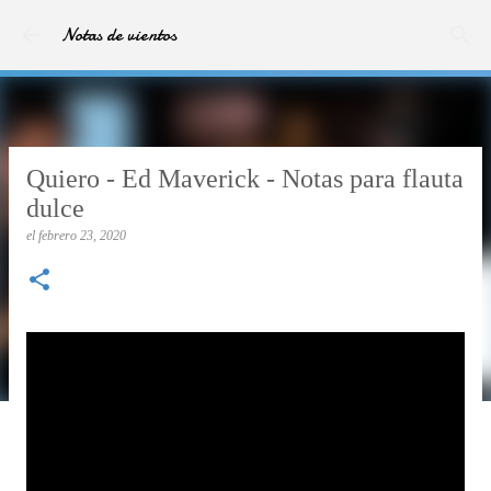
Ir al contenido principal
Notas de vientos
Quiero - Ed Maverick - Notas para flauta
dulce
el
febrero 23, 2020