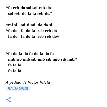
//fa reb-do sol sol reb-do
sol reb-do fa fa reb-do//
//mi si mi si mi do do si
//fa do fa do fa reb reb do
fa do fa do fa reb reb do//
//fa do fa do fa do fa do fa
mib sib mib sib mib sib mib sib mib//
fa fa fa
fa fa fa
A pedido de
Victor Vilela
FLAUTA DULCE