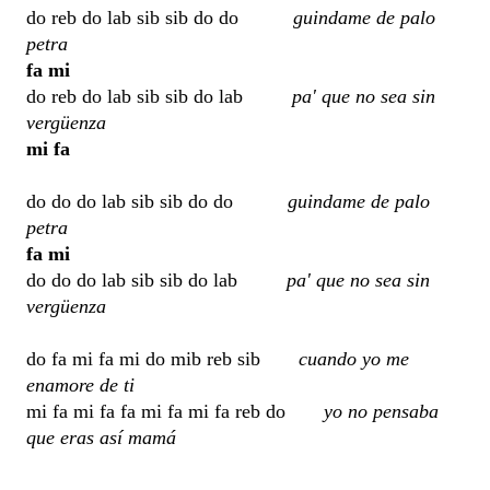
do reb do lab sib sib do do
guindame de palo
petra
fa mi
do reb do lab sib sib do lab
pa' que no sea sin
vergüenza
mi fa
do do do lab sib sib do do
guindame de palo
petra
fa mi
do do do lab sib sib do lab
pa' que no sea sin
vergüenza
do fa mi fa mi do mib reb sib
cuando yo me
enamore de ti
mi fa mi fa fa mi fa mi fa reb do
yo no pensaba
que eras así mamá