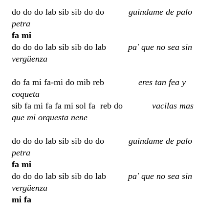
do do do lab sib sib do do
guindame de palo
petra
fa mi
do do do lab sib sib do lab
pa' que no sea sin
vergüenza
do fa mi fa-mi do mib reb
eres tan fea y
coqueta
sib fa mi fa fa mi sol fa reb do
vacilas mas
que mi orquesta nene
do do do lab sib sib do do
guindame de palo
petra
fa mi
do do do lab sib sib do lab
pa' que no sea sin
vergüenza
mi fa