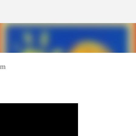
Ir al contenido principal
Dm