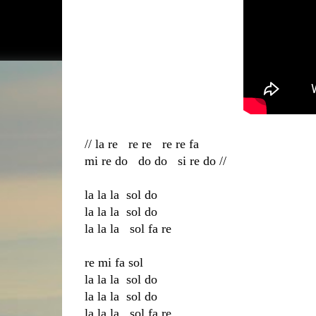
// la re re re re re fa
mi re do do do si re do //
la la la sol do
la la la sol do
la la la sol fa re
re mi fa sol
la la la sol do
la la la sol do
la la la sol fa re