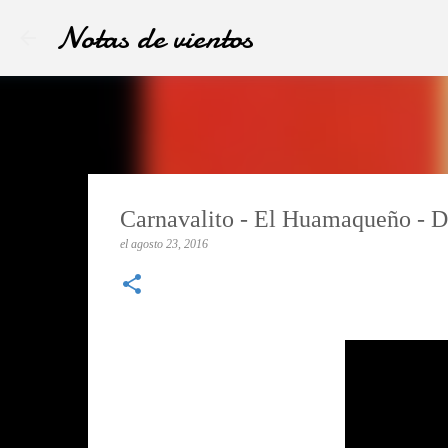
Notas de vientos
Carnavalito - El Huamaqueño - 
el
agosto 23, 2016