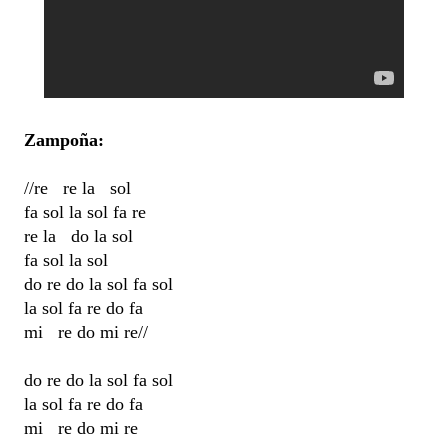
Zampoña:
//re re la sol
fa sol la sol fa re
re la do la sol
fa sol la sol
do re do la sol fa sol
la sol fa re do fa
mi re do mi re//
do re do la sol fa sol
la sol fa re do fa
mi re do mi re