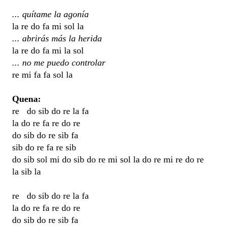
... quítame la agonía
la re do fa mi sol la
... abrirás más la herida
la re do fa mi la sol
... no me puedo controlar
re mi fa fa sol la
Quena:
re do sib do re la fa
la do re fa re do re
do sib do re sib fa
sib do re fa re sib
do sib sol mi do sib do re mi sol la do re mi re do re
la sib la
re do sib do re la fa
la do re fa re do re
do sib do re sib fa