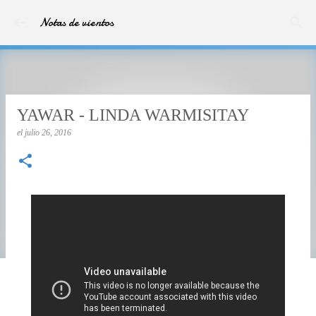
Ir al contenido principal
Notas de vientos
YAWAR - LINDA WARMISITAY
el
julio 26, 2016