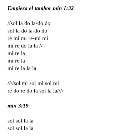
Empieza el tambor
min 1:32
//sol la do la-do do
sol la do la-do do
re mi mi re-mi mi
mi re do la la //
mi re la
mi re la
mi re la la la
////sol mi sol mi sol mi
re do re do la sol la la////
min 3:19
sol sol la la
sol sol la la