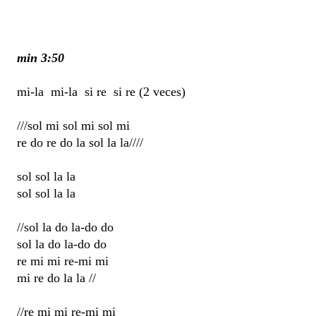
min 3:50
mi-la mi-la si re si re (2 veces)
///sol mi sol mi sol mi
re do re do la sol la la////
sol sol la la
sol sol la la
//sol la do la-do do
sol la do la-do do
re mi mi re-mi mi
mi re do la la //
//re mi mi re-mi mi