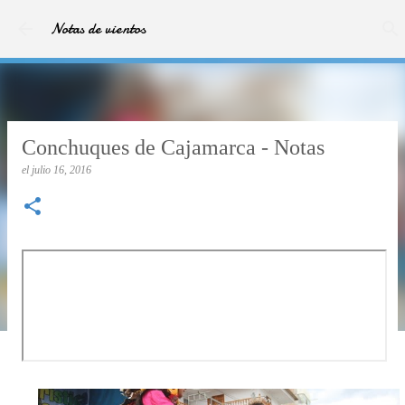
Ir al contenido principal
Notas de vientos
Conchuques de Cajamarca - Notas
el
julio 16, 2016