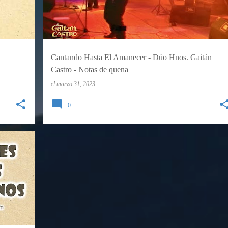
Cantando Hasta El Amanecer - Dúo Hnos. Gaitán
Castro - Notas de quena
el
marzo 31, 2023
0