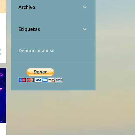
Archivo
Etiquetas
Denunciar abuso