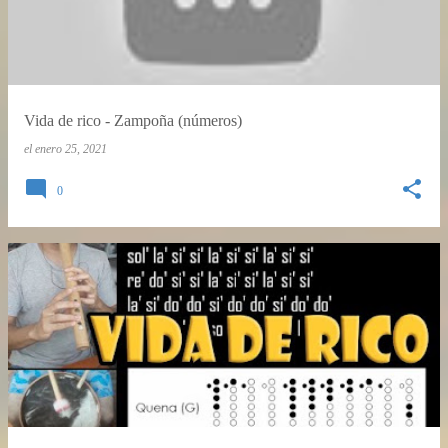
Vida de rico - Zampoña (números)
el
enero 25, 2021
0