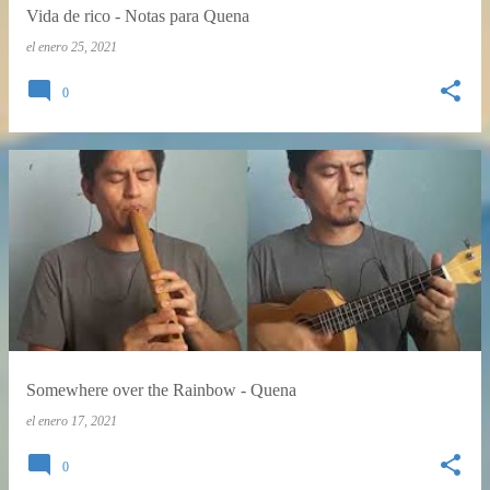
Vida de rico - Notas para Quena
el
enero 25, 2021
0
Somewhere over the Rainbow - Quena
el
enero 17, 2021
0