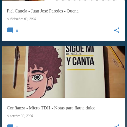
Piel Canela - Juan José Paredes - Quena
el
diciembre 03, 2020
0
Confianza - Micro TDH - Notas para flauta dulce
el
octubre 30, 2020