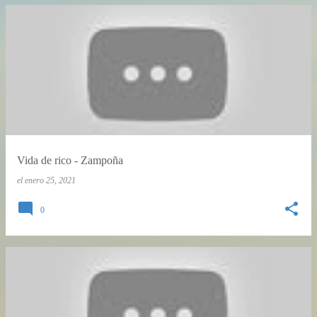
Vida de rico - Zampoña
el
enero 25, 2021
0