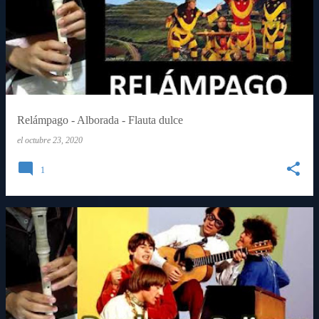
Relámpago - Alborada - Flauta dulce
el
octubre 23, 2020
1