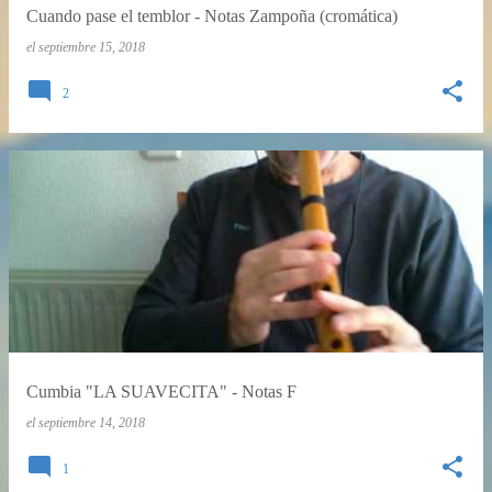
Cuando pase el temblor - Notas Zampoña (cromática)
el
septiembre 15, 2018
2
Cumbia "LA SUAVECITA" - Notas F
el
septiembre 14, 2018
1