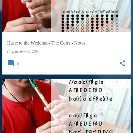
Haste to the Wedding - The Corrs - Notas
el
septiembre 06, 2018
0