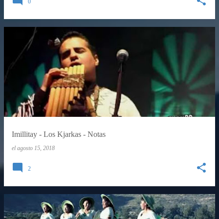
0
Imillitay - Los Kjarkas - Notas
el
agosto 15, 2018
2