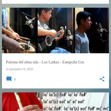
Paloma del alma mía - Los Laikas - Zampoña Gm
el
septiembre 14, 2018
0