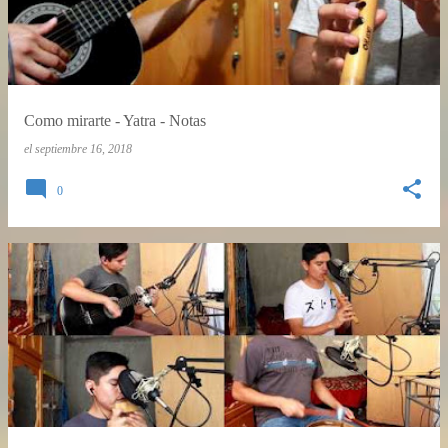
Como mirarte - Yatra - Notas
el
septiembre 16, 2018
0