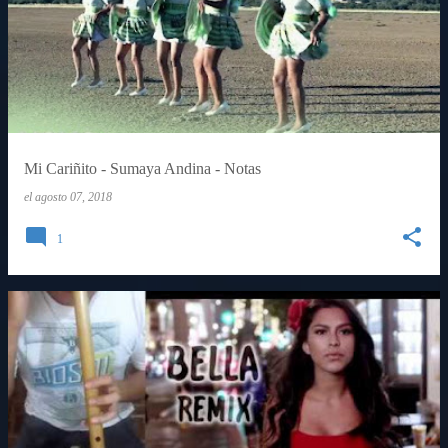
Mi Cariñito - Sumaya Andina - Notas
el
agosto 07, 2018
1