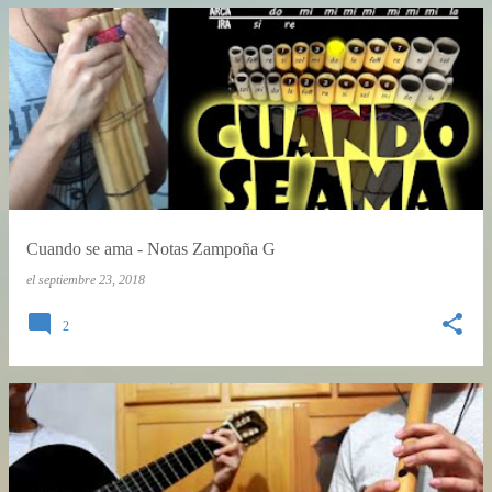
Cuando se ama - Notas Zampoña G
el
septiembre 23, 2018
2