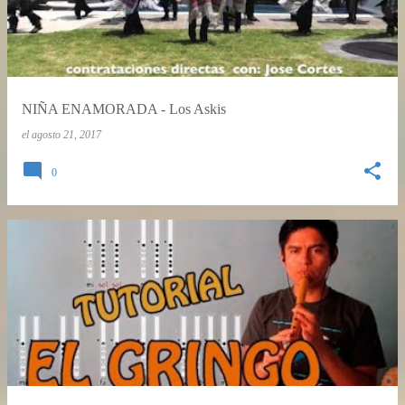
NIÑA ENAMORADA - Los Askis
el
agosto 21, 2017
0