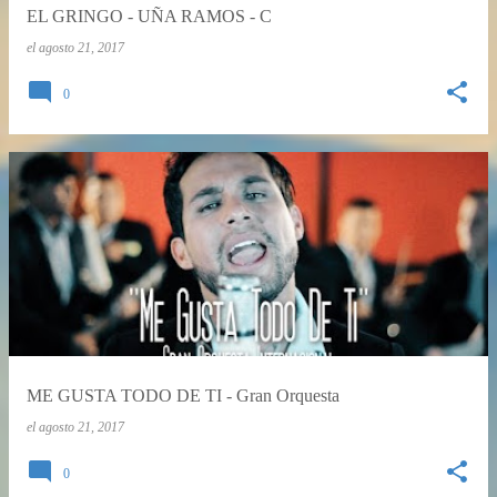
EL GRINGO - UÑA RAMOS - C
el
agosto 21, 2017
0
ME GUSTA TODO DE TI - Gran Orquesta
el
agosto 21, 2017
0