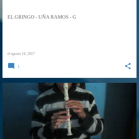
EL GRINGO - UÑA RAMOS - G
el
agosto 14, 2017
1