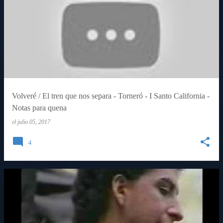
Volveré / El tren que nos separa - Torneró - I Santo California -
Notas para quena
el
julio 05, 2017
4