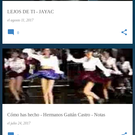
LEJOS DE TI - JAYAC
el
agosto 11, 2017
0
Cómo has hecho - Hermanos Gaitán Castro - Notas
el
julio 24, 2017