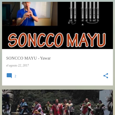
SONCCO MAYU - Yawar
el
agosto 22, 2017
2