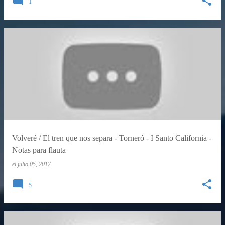
1
Volveré / El tren que nos separa - Torneró - I Santo California -
Notas para flauta
el
julio 05, 2017
5